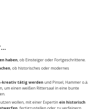
..
zen haben
, ob Einsteiger oder Fortgeschrittene.
achen
, ob historisches oder modernes
ch-kreativ tätig werden
und Pinsel, Hammer o.ä.
, um einen weißen Rittersaal in eine bunte
en.
nutzen wollen, mit einer Expertin
ein historisch
ntwerfen
, fertigzustellen oder zu verfeinern.