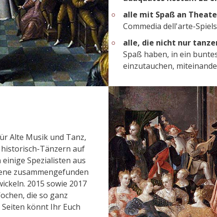
alle mit Spaß an Theat
Commedia dell'arte-Spiels
alle, die nicht nur tanz
Spaß haben, in ein bunt
einzutauchen, miteinande
ür Alte Musik und Tanz,
 historisch-Tänzern auf
 einige Spezialisten aus
-Szene zusammengefunden
ickeln. 2015 sowie 2017
ochen, die so ganz
n Seiten könnt Ihr Euch