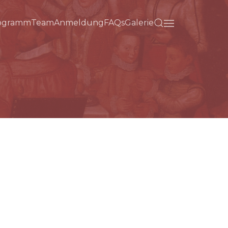
ogramm
Team
Anmeldung
FAQs
Galerie