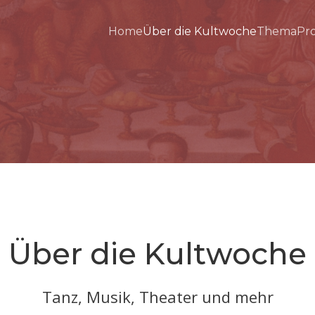
Home
Über die Kultwoche
Thema
Pr
Über die Kultwoche
Tanz, Musik, Theater und mehr