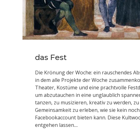
das Fest
Die Krönung der Woche: ein rauschendes Absc
in dem alle Projekte der Woche zusammenk
Theater, Kostüme und eine prachtvolle Fest
um abzutauchen in eine unglaublich spanne
tanzen, zu musizieren, kreativ zu werden, zu
Gemeinsamkeit zu erleben, wie sie kein noc
Facebookaccount bieten kann. Diese Kultwoch
entgehen lassen....