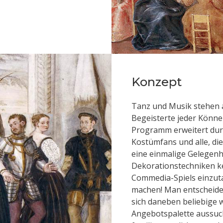
Konzept
Tanz und Musik stehen 
Begeisterte jeder Könne
Programm erweitert dur
Kostümfans und alle, di
eine einmalige Gelegenh
Dekorationstechniken ke
Commedia-Spiels einzuta
machen! Man entscheide
sich daneben beliebige 
Angebotspalette aussuc