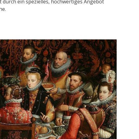
t durch ein spezielles, hochwertiges Angebot
he.