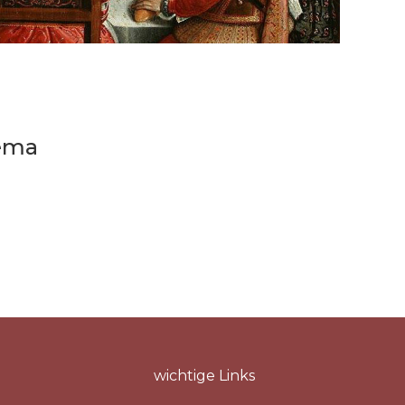
hema
wichtige Links