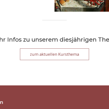
r Infos zu unserem diesjährigen T
zum aktuellen Kursthema
am