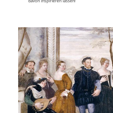
davon inspirieren lassen!