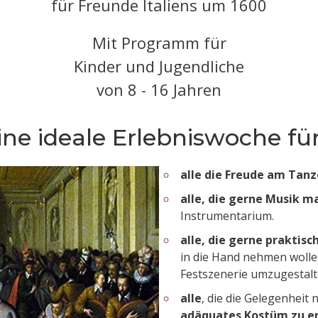
für Freunde Italiens um 1600
Mit Programm für
Kinder und Jugendliche
von 8 - 16 Jahren
ine ideale Erlebniswoche für.
alle die Freude am Tan
alle, die gerne Musik m
Instrumentarium.
alle, die gerne praktis
in die Hand nehmen wollen
Festszenerie umzugestalt
alle
, die die Gelegenheit 
adäquates Kostüm zu e