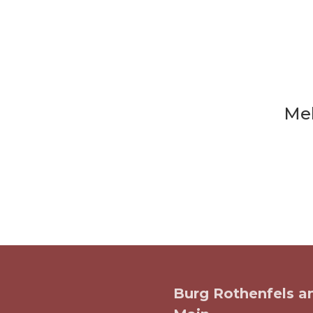
Meh
Burg Rothenfels 